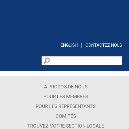
Aller au contenu principal
ENGLISH
CONTACTEZ NOUS
Rechercher
Formulaire de recherche
A PROPOS DE NOUS
POUR LES MEMBRES
POUR LES REPRÉSENTANTS
COMITÉS
TROUVEZ VOTRE SECTION LOCALE