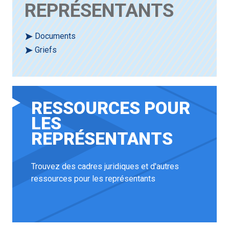
REPRÉSENTANTS
Documents
Griefs
RESSOURCES POUR
LES
REPRÉSENTANTS
Trouvez des cadres juridiques et d'autres
ressources pour les représentants