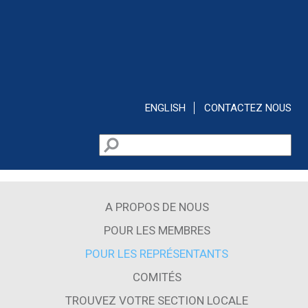
Aller au contenu principal
ENGLISH
CONTACTEZ NOUS
Rechercher
Formulaire de recherche
A PROPOS DE NOUS
POUR LES MEMBRES
POUR LES REPRÉSENTANTS
COMITÉS
TROUVEZ VOTRE SECTION LOCALE