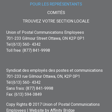
POUR LES REPRÉSENTANTS
COMITÉS
TROUVEZ VOTRE SECTION LOCALE
Union of Postal Communications Employees
701-233 Gilmour Street Ottawa, ON K2P 0P1
Tel:(613) 560- 4342
Toll free: (877) 841-9998
Syndicat des employés des postes et communications
701-233 rue Gilmour Ottawa, ON, K2P 0P1
Tél:(613) 560- 4342
Sans frais: (877) 841-9998
Fax: (613) 594-3849
Copy Rights © 2017 Union of Postal Communications
Employees |
Website by Affinity Bridge