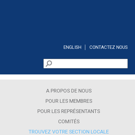
Aller au contenu principal
ENGLISH
CONTACTEZ NOUS
Rechercher
Formulaire de recherche
A PROPOS DE NOUS
POUR LES MEMBRES
POUR LES REPRÉSENTANTS
COMITÉS
TROUVEZ VOTRE SECTION LOCALE