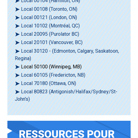
Local 00104 (Hamilton, ON)
Local 00108 (Toronto, ON)
Local 00121 (London, ON)
Local 10102 (Montréal, QC)
Local 20095 (Purolator BC)
Local 20101 (Vancouver, BC)
Local 30120 - (Edmonton, Calgary, Saskatoon,
Regina)
Local 50100 (Winnipeg, MB)
Local 60105 (Fredericton, NB)
Local 70180 (Ottawa, ON)
Local 80823 (Antigonish/Halifax/Sydney/St-
John's)
RESSOURCES POUR