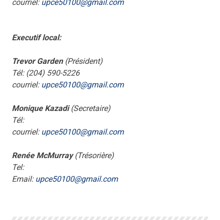
courriel:
upce50100@gmail.com
Executif local:
Trevor Garden
(Président)
Tél: (204) 590-5226
courriel:
upce50100@gmail.com
Monique Kazadi
(Secretaire)
Tél:
courriel:
upce50100@gmail.com
Renée McMurray
(Trésorière)
Tel:
Email:
upce50100@gmail.com