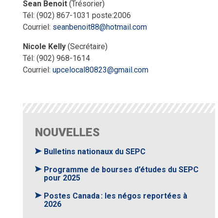
Sean Benoit
(Trésorier)
Tél: (902) 867-1031 poste:2006
Courriel:
seanbenoit88@hotmail.com
Nicole Kelly
(Secrétaire)
Tél: (902) 968-1614
Courriel:
u
pcelocal80823@gmail.com
NOUVELLES
Bulletins nationaux du SEPC
Programme de bourses d’études du SEPC
pour 2025
Postes Canada : les négos reportées à
2026