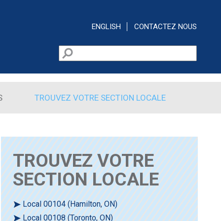
ENGLISH
CONTACTEZ NOUS
Rechercher
Formulaire de recherche
S
TROUVEZ VOTRE SECTION LOCALE
TROUVEZ VOTRE
SECTION LOCALE
Local 00104 (Hamilton, ON)
Local 00108 (Toronto, ON)