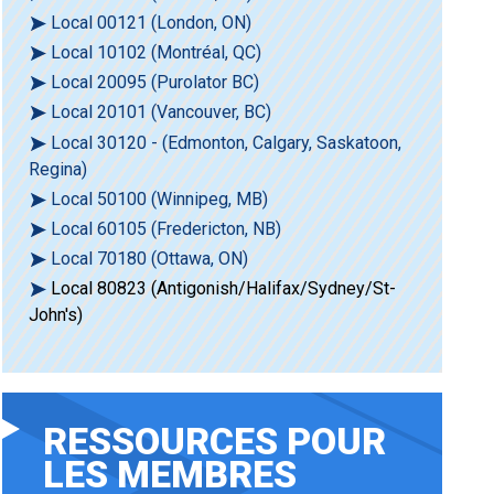
Local 00121 (London, ON)
Local 10102 (Montréal, QC)
Local 20095 (Purolator BC)
Local 20101 (Vancouver, BC)
Local 30120 - (Edmonton, Calgary, Saskatoon,
Regina)
Local 50100 (Winnipeg, MB)
Local 60105 (Fredericton, NB)
Local 70180 (Ottawa, ON)
Local 80823 (Antigonish/Halifax/Sydney/St-
John's)
RESSOURCES POUR
LES MEMBRES