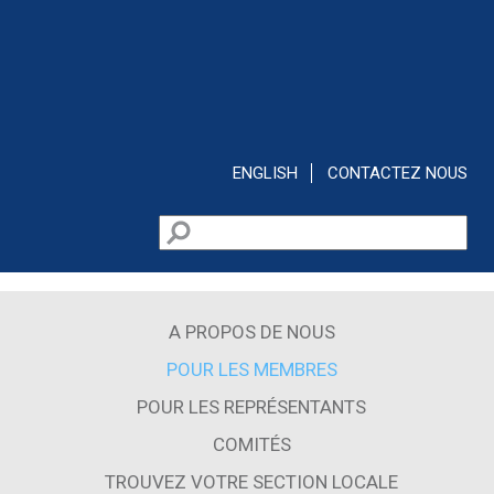
Aller au contenu principal
ENGLISH
CONTACTEZ NOUS
Rechercher
Formulaire de recherche
A PROPOS DE NOUS
POUR LES MEMBRES
POUR LES REPRÉSENTANTS
COMITÉS
TROUVEZ VOTRE SECTION LOCALE