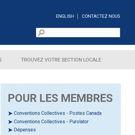
ENGLISH
CONTACTEZ NOUS
Rechercher
Formulaire de recherche
S
TROUVEZ VOTRE SECTION LOCALE
POUR LES MEMBRES
Conventions Collectives - Postes Canada
Conventions Collectives - Purolator
Dépenses