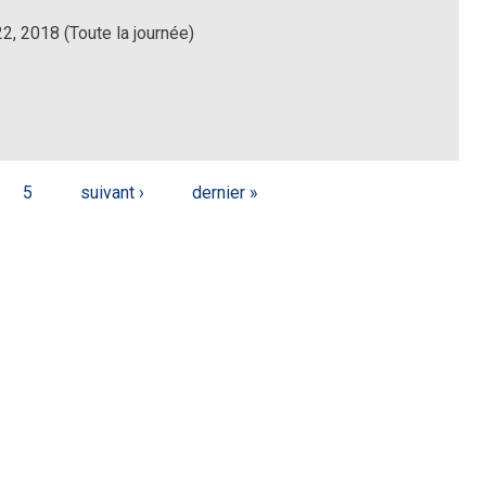
22, 2018 (Toute la journée)
5
suivant ›
dernier »