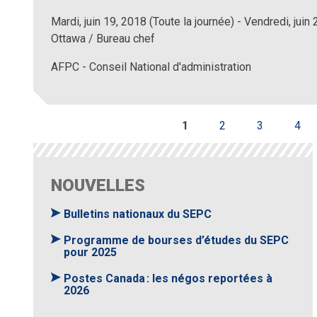
Mardi, juin 19, 2018 (Toute la journée)
-
Vendredi, juin 
Ottawa / Bureau chef
AFPC - Conseil National d'administration
1
2
3
4
Pages
NOUVELLES
Bulletins nationaux du SEPC
Programme de bourses d’études du SEPC
pour 2025
Postes Canada : les négos reportées à
2026