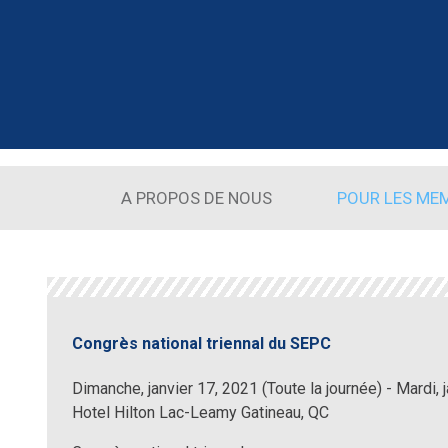
Aller au contenu principal
A PROPOS DE NOUS
POUR LES ME
Congrès national triennal du SEPC
Dimanche, janvier 17, 2021 (Toute la journée)
-
Mardi, 
Hotel Hilton Lac-Leamy Gatineau, QC