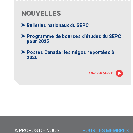
NOUVELLES
Bulletins nationaux du SEPC
Programme de bourses d’études du SEPC
pour 2025
Postes Canada : les négos reportées à
2026
LIRE LA SUITE
Menu principal
A PROPOS DE NOUS
POUR LES MEMBRES