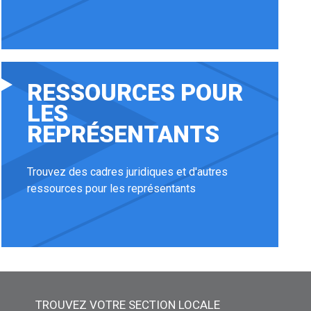
RESSOURCES POUR
LES
REPRÉSENTANTS
Trouvez des cadres juridiques et d'autres
ressources pour les représentants
TROUVEZ VOTRE SECTION LOCALE