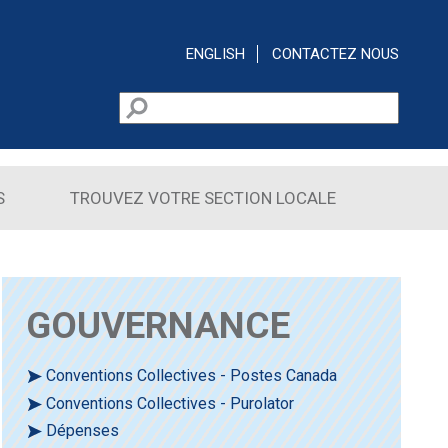
ENGLISH
CONTACTEZ NOUS
Rechercher
Formulaire de recherche
S
TROUVEZ VOTRE SECTION LOCALE
GOUVERNANCE
Conventions Collectives - Postes Canada
Conventions Collectives - Purolator
Dépenses