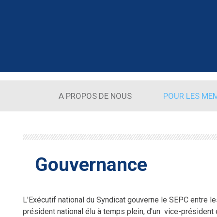
Aller au contenu principal
A PROPOS DE NOUS
POUR LES ME
Gouvernance
L'Exécutif national du Syndicat gouverne le SEPC entre 
président national élu à temps plein, d'un vice-président é