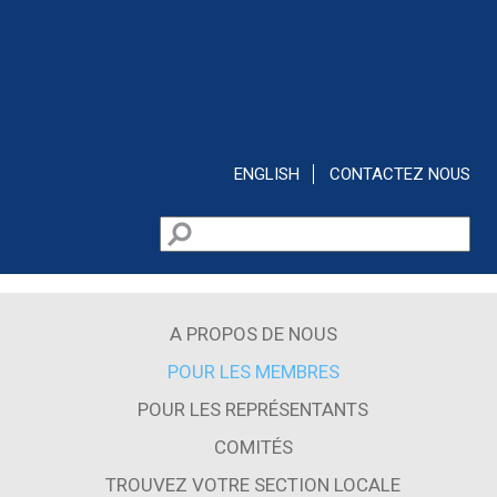
Aller au contenu principal
ENGLISH
CONTACTEZ NOUS
Rechercher
Formulaire de recherche
A PROPOS DE NOUS
POUR LES MEMBRES
POUR LES REPRÉSENTANTS
COMITÉS
TROUVEZ VOTRE SECTION LOCALE