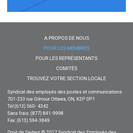
Menu principal
A PROPOS DE NOUS
POUR LES MEMBRES
POUR LES REPRÉSENTANTS
COMITÉS
TROUVEZ VOTRE SECTION LOCALE
Syndicat des employés des postes et communications
701-233 rue Gilmour Ottawa, ON, K2P 0P1
Tél:(613) 560- 4342
Sans frais: (877) 841-9998
Fax: (613) 594-3849
Droit de l'auteur © 2017 Syndicat des Employés des